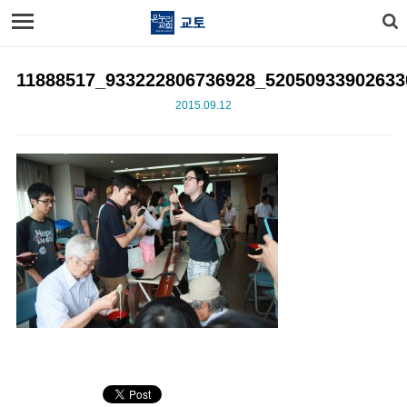
11888517_933222806736928_52050933902633
2015.09.12