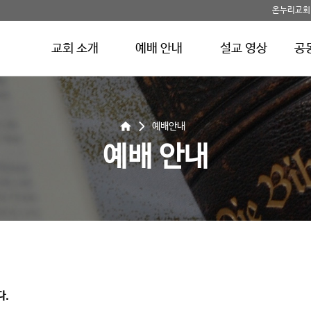
온누리교회
교회 소개
예배 안내
설교 영상
공
예배안내
예배 안내
다.