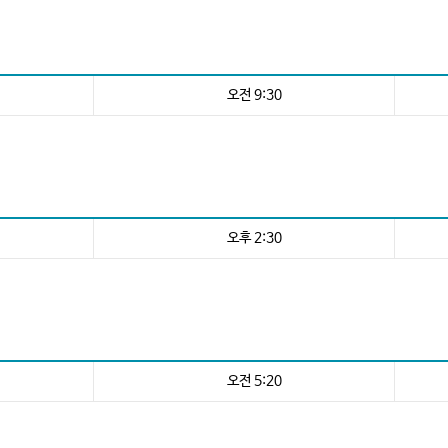
오전 9:30
오후 2:30
오전 5:20