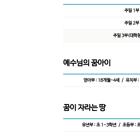
주일 1부
주일 2부
주일 3부(대학
예수님의 꿈아이
영아부 : 18개월~4세 / 유치부 :
꿈이 자라는 땅
유년부 : 초 1~3학년 / 초등부 : 