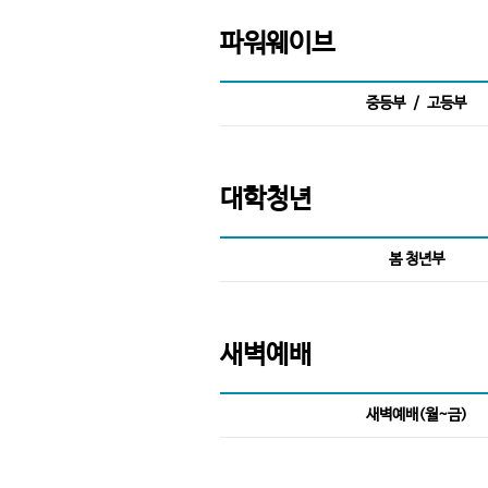
파워웨이브
중등부 / 고등부
대학청년
봄 청년부
새벽예배
새벽예배(월~금)