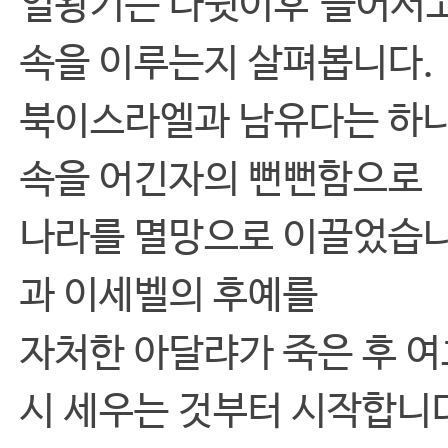
열왕기는 다윗이후 들어서고
속을 이루는지 살펴봅니다.
북이스라엘과 남유다는 하나
속을 어긴자의 뻔뻔함으로
나라를 멸망으로 이끌었습니
과 이세벨의 후예를
자처한 아달랴가 죽은 후 
시 세우는 것부터 시작합니