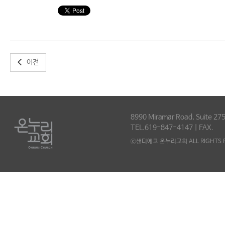
이전
8990 Miramar Road, Suite 275
TEL.619-847-4147 | FAX.
ⓒ샌디에고 온누리교회 ALL RIGHTS R