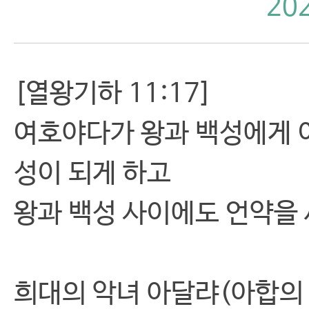
20
[열왕기하 11:17]
여호야다가 왕과 백성에게 
성이 되게 하고
왕과 백성 사이에도 언약을
희대의 악녀 아달랴(아합의 