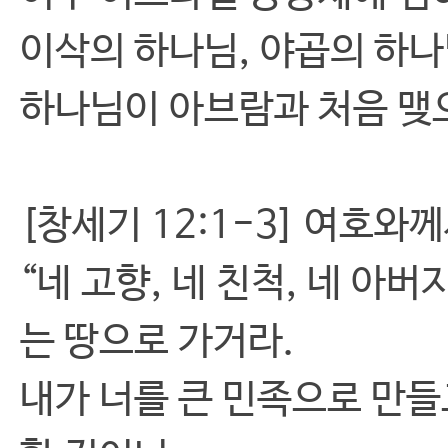
이삭의 하나님, 야곱의 하
하나님이 아브람과 처음 맺
[창세기 12:1-3] 여호
“네 고향, 네 친척, 네 아
는 땅으로 가거라.
내가 너를 큰 민족으로 만들