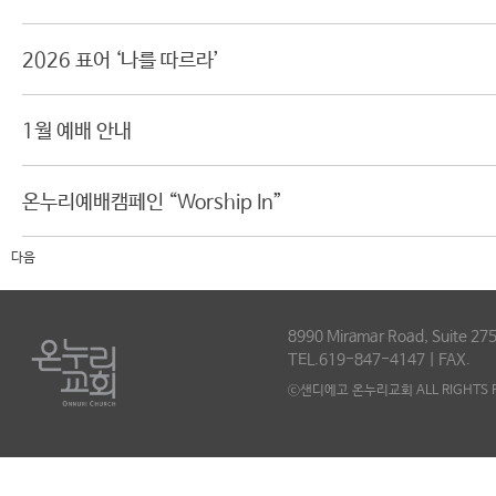
2026 표어 ‘나를 따르라’
1월 예배 안내
온누리예배캠페인 “Worship In”
다음
8990 Miramar Road, Suite 275
TEL.619-847-4147 | FAX.
ⓒ샌디에고 온누리교회 ALL RIGHTS R