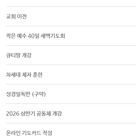
교회 이전
작은 예수 40일 새벽기도회
큐티방 개강
차세대 제자 훈련
성경일독반 (구약)
2026 상반기 공동체 개강
온라인 기도카드 작성