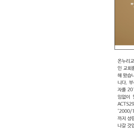
온누리교
인 교회
해 왔습
니다. 부
자를 20
임없이 
ACTS2
'2000
까지 성