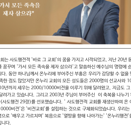
회는 사도행전적 '바로 그 교회'의 꿈을 가지고 시작되었고, 지난 20년
를 꿈꾸며 '가서 모든 족속을 제자 삼으라'고 말씀하신 예수님의 명령에 
니다. 동안 하나님께서 온누리에 부어주신 부흥은 우리가 감당할 수 없을
족한 점도 많았지만 온누리 교회의 모든 성도들은 2000명의 선교사와 1
10년까지 세우는 2000/10000비전을 이루기 위해 달려왔고, 지금도 그
달려가고 있습니다. 그리고 2003년 주님이 부어주신 이 축복을 나누기
9(사도행전 29장)를 선포했습니다. ' 사도행전적 교회를 재생산하여 온 
/10000비전'은 '비전교회'를 설립하는 것으로 구체화되었습니다. 우리는
령으로 '배우고 가르치며' 복음으로 '열방을 향해 나아가는' '온누리행전'
나갈 것입니