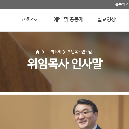
온누리교
교회소개
예배 및 공동체
설교영상
교회소개
위임목사인사말
위임목사 인사말