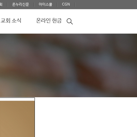
회
온누리신문
아이스쿨
CGN
교회 소식
온라인 헌금