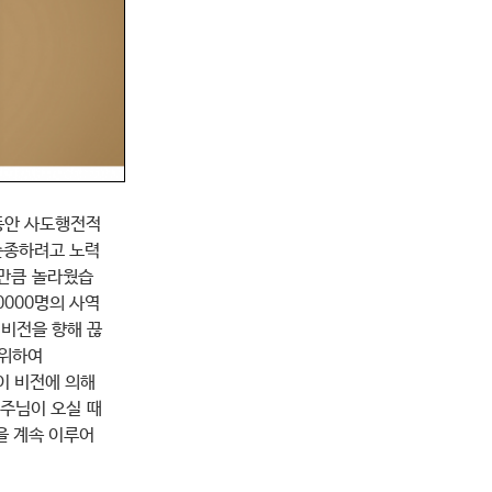
 동안 사도행전적
순종하려고 노력
 만큼 놀라웠습
0000명의 사역
 비전을 향해 끊
 위하여
이 비전에 의해
 주님이 오실 때
을 계속 이루어
다.