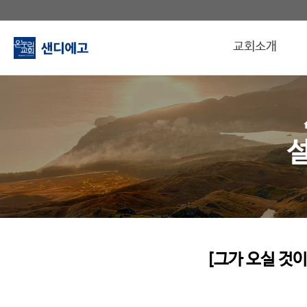
교회소개
[그가 오실 것