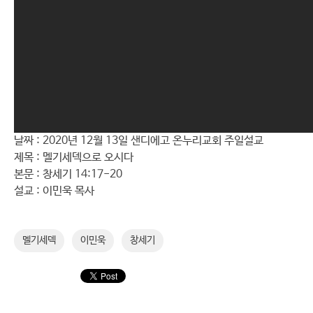
날짜 : 2020년 12월 13일 샌디에고 온누리교회 주일설교
제목 : 멜기세덱으로 오시다
본문 : 창세기 14:17-20
설교 : 이민욱 목사
멜기세덱
이민욱
창세기