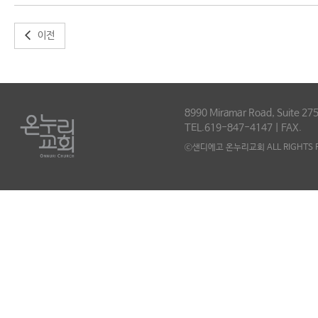
이전
8990 Miramar Road, Suite 275
TEL.619-847-4147 | FAX.
ⓒ샌디에고 온누리교회 ALL RIGHTS R