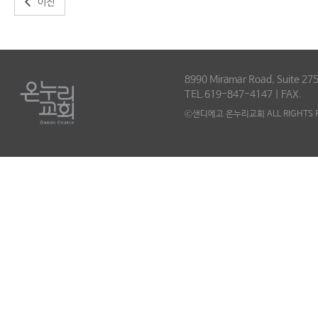
이전
8990 Miramar Road, Suite 275
TEL.619-847-4147 | FAX.
ⓒ샌디에고 온누리교회 ALL RIGHTS R