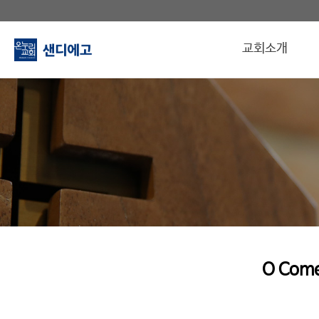
교회소개
O Come,