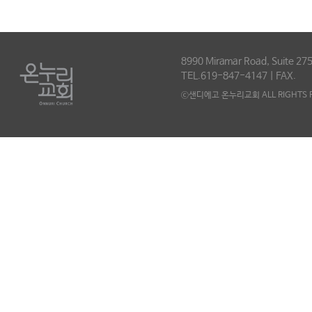
8990 Miramar Road, Suite 275
TEL.619-847-4147 | FAX.
ⓒ샌디에고 온누리교회 ALL RIGHTS R