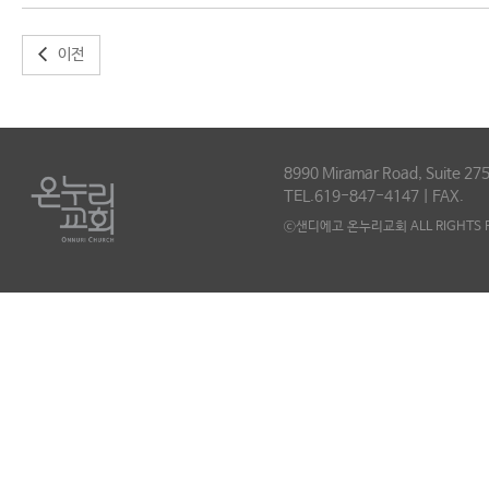
이전
8990 Miramar Road, Suite 275
TEL.619-847-4147 | FAX.
ⓒ샌디에고 온누리교회 ALL RIGHTS R