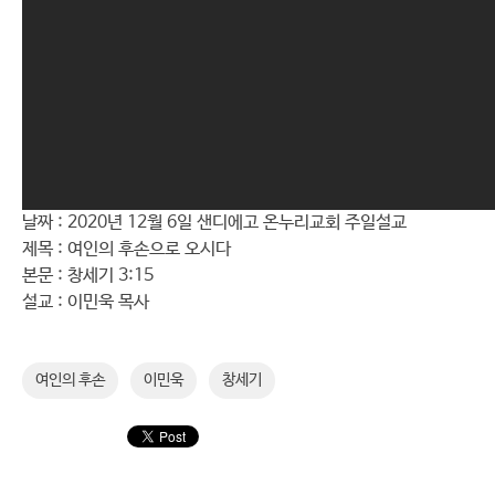
날짜 : 2020년 12월 6일 샌디에고 온누리교회 주일설교
제목 : 여인의 후손으로 오시다
본문 : 창세기 3:15
설교 : 이민욱 목사
여인의 후손
이민욱
창세기