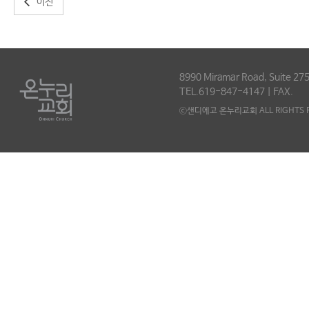
이전
8990 Miramar Road, Suite 275
TEL.619-847-4147 | FAX.
ⓒ샌디에고 온누리교회 ALL RIGHTS R