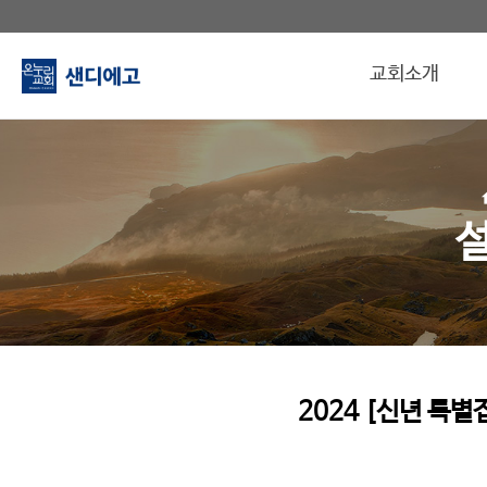
교회소개
2024 [신년 특