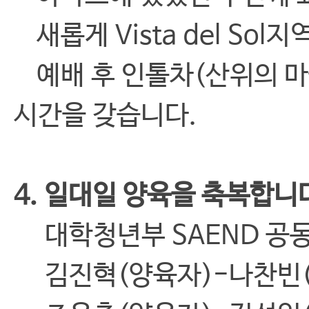
새롭게 Vista del So
예배 후 인톨차(산위의 마
시간을 갖습니다.
4. 일대일 양육을 축복합니
대학청년부 SAEND 공
김진혁(양육자)-나찬빈(