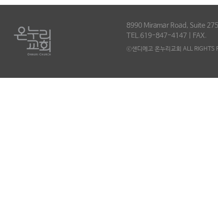
8990 Miramar Road, Suite 275
TEL.619-847-4147 | FAX.
ⓒ샌디에고 온누리교회 ALL RIGHTS R