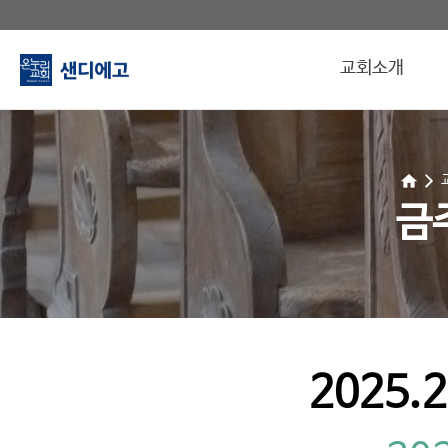
교회소개
금
2025.