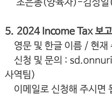
조은총(양육자)-김성일(
5.
2024 Income Tax 
영문 및 한글 이름 / 현재 주소
신청 및 문의 : sd.onnuri
사역팀)
이메일로 신청해 주시면 