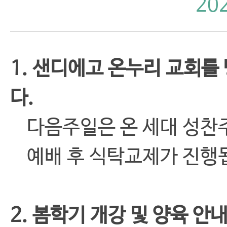
20
1. 샌디에고 온누리 교회를
다.
다음주일은 온 세대 성찬
예배 후 식탁교제가 진행됩
2. 봄학기 개강 및 양육 안