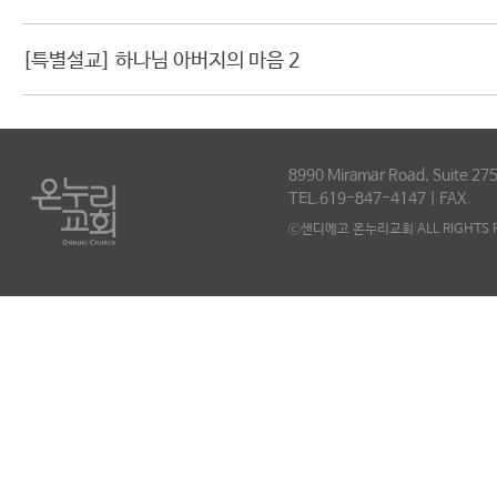
[특별설교] 하나님 아버지의 마음 2
8990 Miramar Road, Suite 275
TEL.619-847-4147 | FAX.
ⓒ샌디에고 온누리교회 ALL RIGHTS R