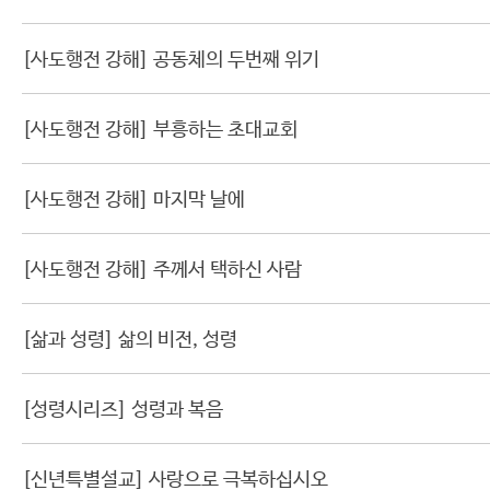
[사도행전 강해] 공동체의 두번째 위기
[사도행전 강해] 부흥하는 초대교회
[사도행전 강해] 마지막 날에
[사도행전 강해] 주께서 택하신 사람
[삶과 성령] 삶의 비전, 성령
[성령시리즈] 성령과 복음
[신년특별설교] 사랑으로 극복하십시오