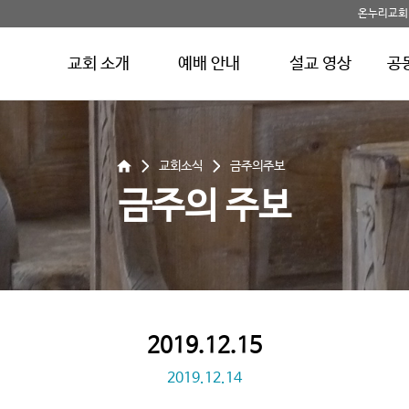
온누리교회
교회 소개
예배 안내
설교 영상
공
교회소식
금주의주보
금주의 주보
2019.12.15
2019.12.14