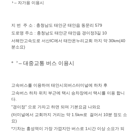
– 자가용 이용시
지 번 주 소 : 충청남도 태안군 태안읍 동문리 579
도로명 주소 : 충청남도 태안군 태안읍 경이정3길 10
서해안고속도로 서산IC에서 태안온누리교회 까지 약 30km(40
분소요)
– 대중교통 버스 이용시
고속버스를 이용하여 태안시외버스터미널에 하차 후
고속버스 하차 위치 부근에 택시 승차장에서 택시를 이용 합니
다.
"경이정" 으로 가자고 하면 되며 기본요금 나와요
(터미널에서 교회까지 거리는 약 1.5km로 걸어서 10분 정도 소
요)
*기차는 홍성역이 가장 가깝지만 버스로 1시간 이상 소요가 되